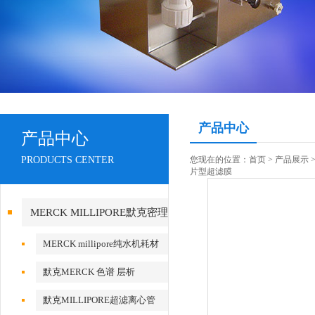
产品中心
产品中心
PRODUCTS CENTER
您现在的位置：
首页
>
产品展示
片型超滤膜
MERCK MILLIPORE默克密理
博产品
MERCK millipore纯水机耗材
默克MERCK 色谱 层析
默克MILLIPORE超滤离心管