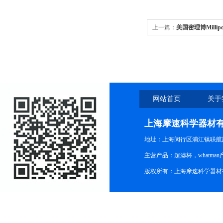
上一篇：
美国密理博Millipor
Ultracel PL圆片型超滤膜
网站首页
关于
上海摩速科学器材
地址：上海闵行区浦江镇联航路1
主营产品：超滤杯，whatm
版权所有：上海摩速科学器材