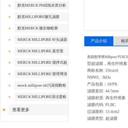
默克MERCK PH试纸水质分析
默克MILLIPORE微孔滤膜
默克MERCK 微生物检测
MERCK MILLIPORE 针头滤器
产品介绍
相
针头式滤器
MERCK MILLIPORE 真空泵
美国密理博Millipore PLBC0
MERCK MILLIPORE 搅拌式超
型超滤膜，再生纤维素，3 
商标名称: Ultracel
滤装置超滤杯
MERCK MILLIPORE 密理博清
NMWL: 3kDa
洁度检测设备
产品包装：10/PK
merck millipore sdi污染指数检
滤膜直径: 44.5mm
测膜
MERCK MILLIPORE清洁度检
滤膜材质: 再生纤维素
滤膜代码: PLBC
测专用膜
查看更多
过滤面积: 13.4cm2
滤膜类型: 超滤膜