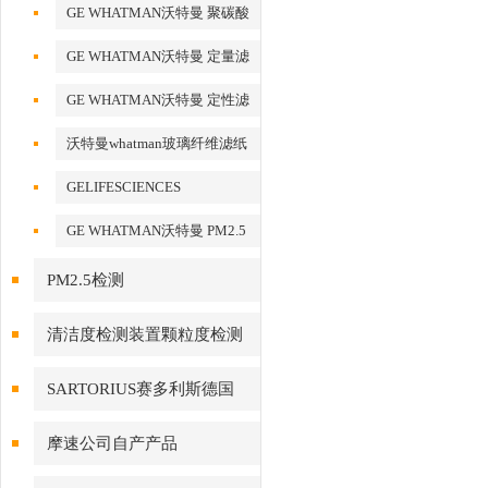
化铝AAO模板
GE WHATMAN沃特曼 聚碳酸
酯膜
GE WHATMAN沃特曼 定量滤
纸
GE WHATMAN沃特曼 定性滤
纸
沃特曼whatman玻璃纤维滤纸
GELIFESCIENCES
WHATMAN 转印记膜杂交膜
GE WHATMAN沃特曼 PM2.5
专用产品
PM2.5检测
清洁度检测装置颗粒度检测
SARTORIUS赛多利斯德国
摩速公司自产产品