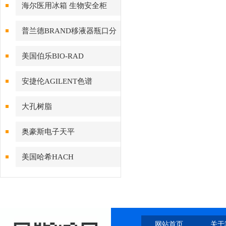
海尔医用冰箱 生物安全柜
普兰德BRAND移液器瓶口分
配器
美国伯乐BIO-RAD
安捷伦AGILENT色谱
大孔树脂
奥豪斯电子天平
美国哈希HACH
网站首页
关于