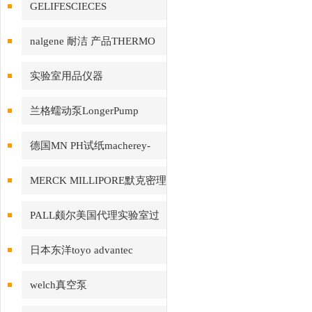
GELIFESCIECES
nalgene 耐洁 产品THERMO
赛默飞
实验室用品仪器
兰格蠕动泵LongerPump
德国MN PH试纸macherey-
nagel
MERCK MILLIPORE默克密理
博产品
PALL颇尔美国代理实验室过
滤产品
日本东洋toyo advantec
welch真空泵