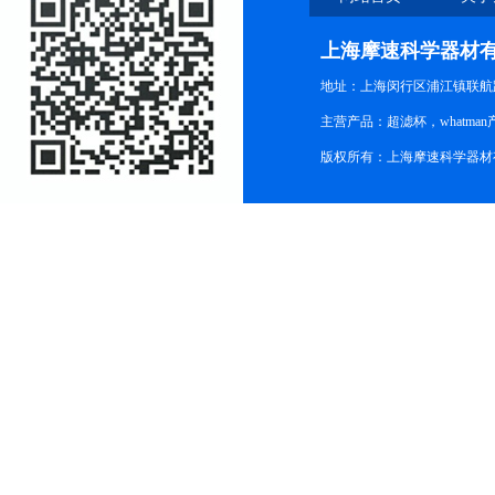
上海摩速科学器材
地址：上海闵行区浦江镇联航路1
主营产品：超滤杯，whatm
版权所有：上海摩速科学器材