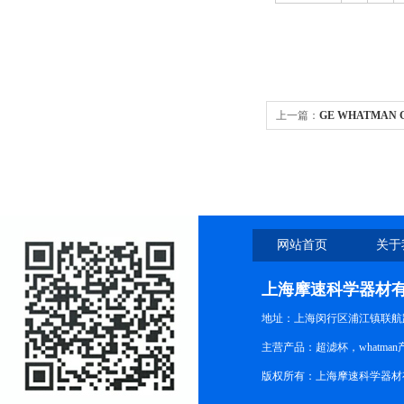
上一篇：
GE WHATMAN 
网站首页
关于
上海摩速科学器材
地址：上海闵行区浦江镇联航路1
主营产品：超滤杯，whatm
版权所有：上海摩速科学器材