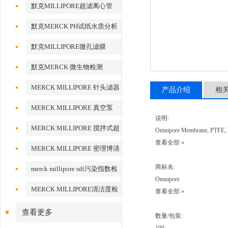
默克MILLIPORE超滤离心管
默克MERCK PH试纸水质分析
默克MILLIPORE微孔滤膜
默克MERCK 微生物检测
MERCK MILLIPORE 针头滤器
产品介绍
相
针头式滤器
MERCK MILLIPORE 真空泵
说明:
MERCK MILLIPORE 搅拌式超
Omnipore Membrane, PTFE, hy
查看全部 »
滤装置超滤杯
MERCK MILLIPORE 密理博清
洁度检测设备
商标名:
merck millipore sdi污染指数检
Omnipore
测膜
MERCK MILLIPORE清洁度检
查看全部 »
测专用膜
查看更多
数量/包装: