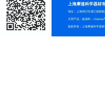
上海摩速科学器材
地址：上海闵行区浦江镇联航路1
主营产品：超滤杯，whatm
版权所有：上海摩速科学器材