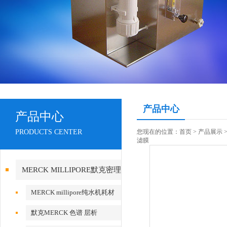
产品中心
产品中心
PRODUCTS CENTER
您现在的位置：
首页
>
产品展示
滤膜
MERCK MILLIPORE默克密理
博产品
MERCK millipore纯水机耗材
默克MERCK 色谱 层析