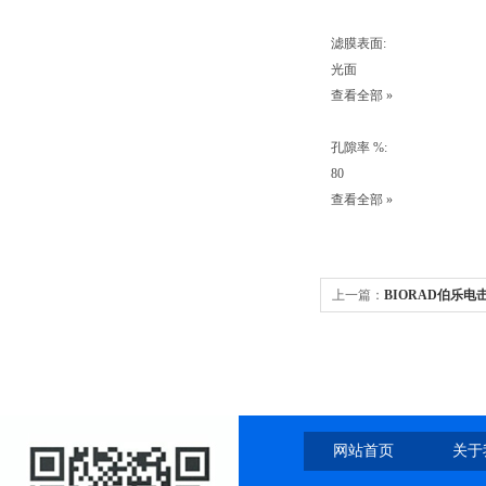
滤膜表面:
光面
查看全部 »
孔隙率 %:
80
查看全部 »
上一篇：
BIORAD伯乐电
网站首页
关于