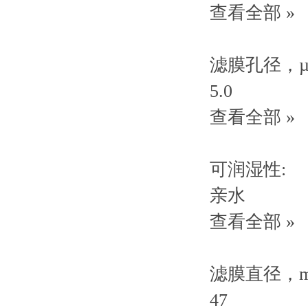
查看全部 »
滤膜孔径，µ
5.0
查看全部 »
可润湿性:
亲水
查看全部 »
滤膜直径，m
47