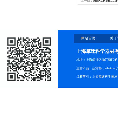
上一篇：
MERCK MILLI
混合纤维素酯，用于细胞学，5.0 
网站首页
关于
上海摩速科学器材
地址：上海闵行区浦江镇联航路1
主营产品：超滤杯，whatm
版权所有：上海摩速科学器材