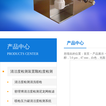
产品中心
产品中心
PRODUCTS CENTER
您现在的位置：
首页
>
产品展示
醇，5.0 µm，47 mm，白色，光面
清洁度检测装置颗粒度检测
清洁度检测清洗喷枪
密理博清洁度检测尼龙网格滤
膜
喷枪压力罐清洁度检测系统