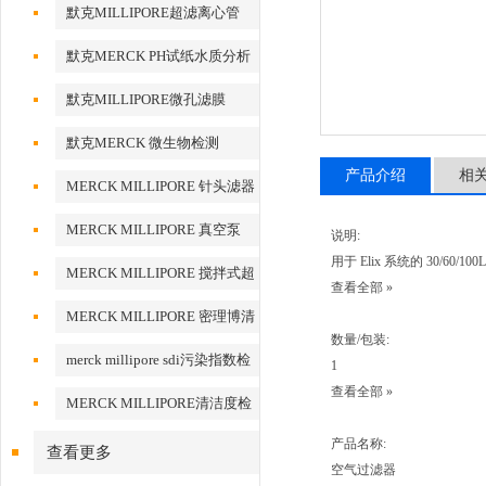
默克MILLIPORE超滤离心管
默克MERCK PH试纸水质分析
默克MILLIPORE微孔滤膜
默克MERCK 微生物检测
产品介绍
相
MERCK MILLIPORE 针头滤器
针头式滤器
MERCK MILLIPORE 真空泵
说明:
用于 Elix 系统的 30/60/
MERCK MILLIPORE 搅拌式超
查看全部 »
滤装置超滤杯
MERCK MILLIPORE 密理博清
数量/包装:
洁度检测设备
merck millipore sdi污染指数检
1
测膜
查看全部 »
MERCK MILLIPORE清洁度检
测专用膜
产品名称:
查看更多
空气过滤器