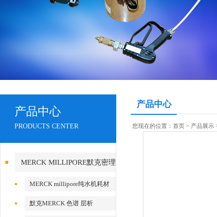
产品中心
产品中心
PRODUCTS CENTER
您现在的位置：
首页
>
产品展示
MERCK MILLIPORE默克密理
博产品
MERCK millipore纯水机耗材
默克MERCK 色谱 层析