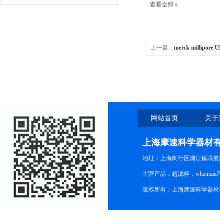
查看全部 »
上一篇：
merck millipor
管10KD超滤离心管
网站首页
关于
上海摩速科学器材
地址：上海闵行区浦江镇联航路1
主营产品：超滤杯，whatm
版权所有：上海摩速科学器材