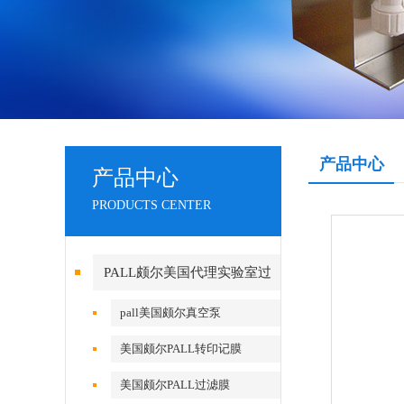
产品中心
产品中心
PRODUCTS CENTER
PALL颇尔美国代理实验室过
滤产品
pall美国颇尔真空泵
美国颇尔PALL转印记膜
美国颇尔PALL过滤膜