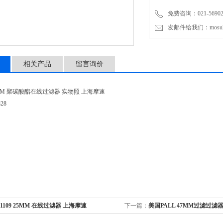
免费咨询：021-56902
发邮件给我们：mosu200
相关产品
留言询价
9 47MM 聚碳酸酯在线过滤器 实物照 上海摩速
28
ll 1109 25MM 在线过滤器 上海摩速
下一篇：
美国PALL 47MM过滤过滤
2220 上海摩速