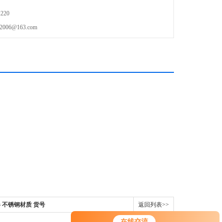
220
6@163.com
器 不锈钢材质 货号
返回列表>>
在线交流