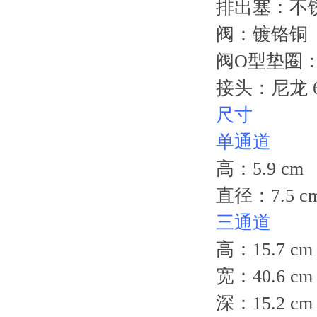
排出塞：不锈钢1
阀：镀铬铜
阀O型垫
接头：尼龙 6.
尺寸
单通道
高：5.9 cm （
直径：7.5 cm
三通道
高：15.7 cm 
宽：40.6 cm 
深：15.2 cm 