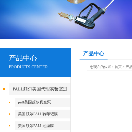
产品中心
产品中心
PRODUCTS CENTER
您现在的位置：
首页
>
产
PALL颇尔美国代理实验室过
滤产品
pall美国颇尔真空泵
美国颇尔PALL转印记膜
美国颇尔PALL过滤膜