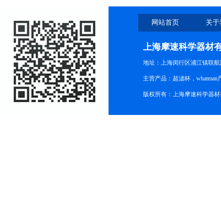
网站首页
关于
上海摩速科学器材
地址：上海闵行区浦江镇联航路1
主营产品：超滤杯，whatm
版权所有：上海摩速科学器材