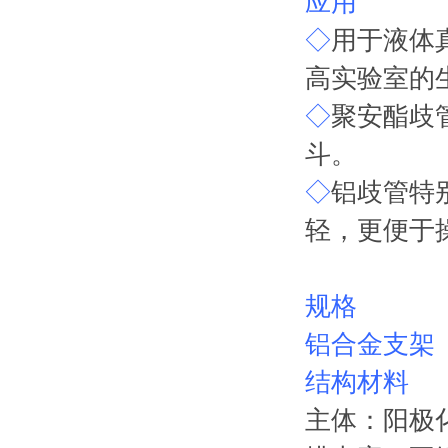
应用
◇
用于液体
高实验室的
◇
聚安酯歧管
斗。
◇
铝歧管特
轻，更便于
规格
铝合金支架
结构材料
主体：阳极