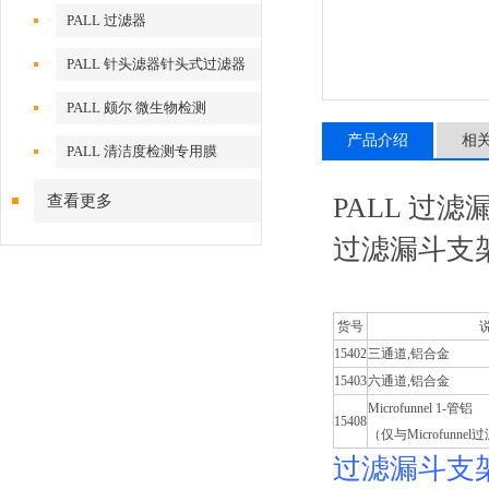
PALL 过滤器
PALL 针头滤器针头式过滤器
PALL 颇尔 微生物检测
产品介绍
相
PALL 清洁度检测专用膜
查看更多
PALL 过
过滤漏斗支
货号
15402
三通道,铝合金
15403
六通道,铝合金
Microfunnel 1-管铝
15408
（仅与Microfunn
过滤漏斗支