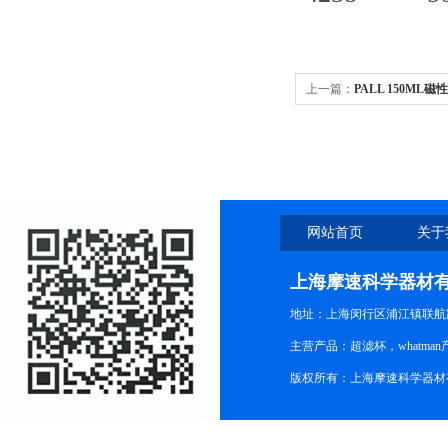
上一篇：
PALL 150M
4247 ）上海摩速科学器
网站首页
关于
上海摩速科学器材
地址：上海闵行区浦江镇联航路1
主营产品：超滤杯，whatm
版权所有：上海摩速科学器材