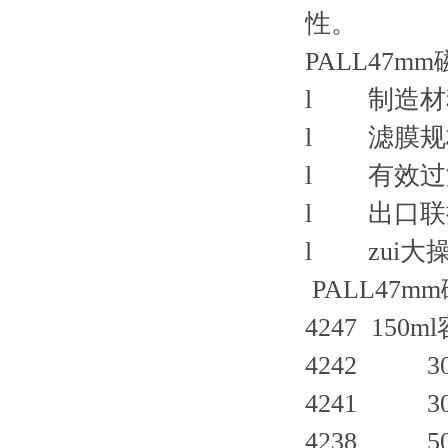
性。
PALL47
l 制造材
l 滤膜规
l 有效过滤体
l 出口联
l zui大
PALL47
4247 150
4242 3
4241 3
4238 50