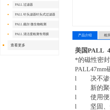
PALL 过滤器
PALL 针头滤器针头式过滤器
PALL 颇尔 微生物检测
PALL 清洁度检测专用膜
产品介绍
相
查看更多
美国PALL
*的磁性密
PALL47
l 决不渗
l 新的聚
l 使用便
l 坚固、