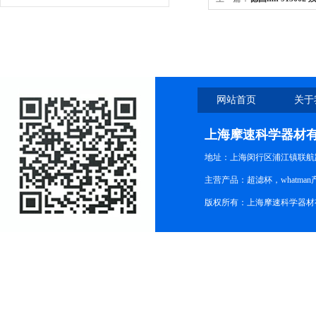
=0.01mmol/l
网站首页
关于
上海摩速科学器材
地址：上海闵行区浦江镇联航路1
主营产品：超滤杯，whatm
版权所有：上海摩速科学器材