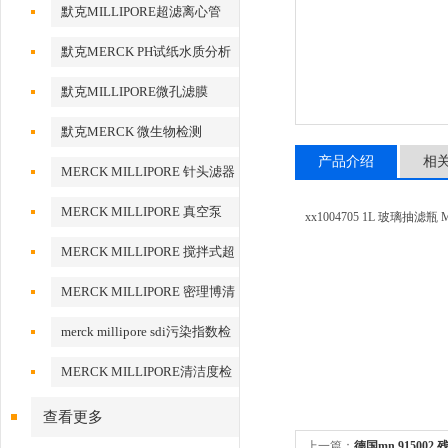
默克MILLIPORE超滤离心管
默克MERCK PH试纸水质分析
默克MILLIPORE微孔滤膜
默克MERCK 微生物检测
产品介绍
相
MERCK MILLIPORE 针头滤器
针头式滤器
MERCK MILLIPORE 真空泵
xx1004705 1L 玻璃抽滤瓶 
MERCK MILLIPORE 搅拌式超
滤装置超滤杯
MERCK MILLIPORE 密理博清
洁度检测设备
merck millipore sdi污染指数检
测膜
MERCK MILLIPORE清洁度检
测专用膜
查看更多
上一篇：
德国mn 91500