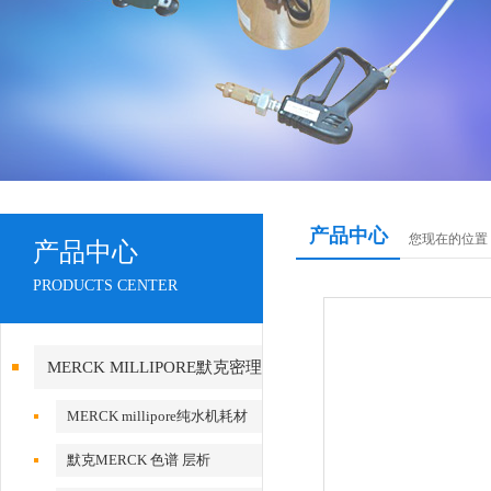
产品中心
您现在的位置
产品中心
PRODUCTS CENTER
MERCK MILLIPORE默克密理
博产品
MERCK millipore纯水机耗材
默克MERCK 色谱 层析