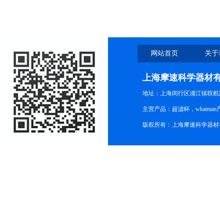
网站首页
关于
上海摩速科学器材
地址：上海闵行区浦江镇联航路1
主营产品：超滤杯，whatm
版权所有：上海摩速科学器材