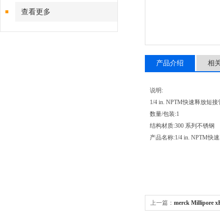
（摩速）
查看更多
产品介绍
相
说明:
1/4 in. NPTM快速释放
数量/包装:1
结构材质:300 系列不锈钢
产品名称:1/4 in. NPT
上一篇：
merck Millip