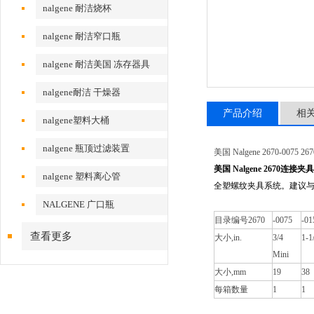
nalgene 耐洁烧杯
nalgene 耐洁窄口瓶
nalgene 耐洁美国 冻存器具
nalgene耐洁 干燥器
产品介绍
相
nalgene塑料大桶
nalgene 瓶顶过滤装置
美国 Nalgene 2670-0075
美国 Nalgene 2670
连接夹具
nalgene 塑料离心管
全塑螺纹夹具系统。建议
NALGENE 广口瓶
目录编号
2670
-0075
-01
查看更多
大小
,in.
3/4
1-1
Mini
大小
,mm
19
38
每箱数量
1
1