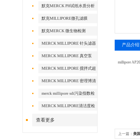
默克MERCK PH试纸水质分析
默克MILLIPORE微孔滤膜
默克MERCK 微生物检测
MERCK MILLIPORE 针头滤器
产品介绍
针头式滤器
MERCK MILLIPORE 真空泵
millipor
MERCK MILLIPORE 搅拌式超
滤装置超滤杯
MERCK MILLIPORE 密理博清
洁度检测设备
merck millipore sdi污染指数检
测膜
MERCK MILLIPORE清洁度检
测专用膜
查看更多
上一篇：
美国