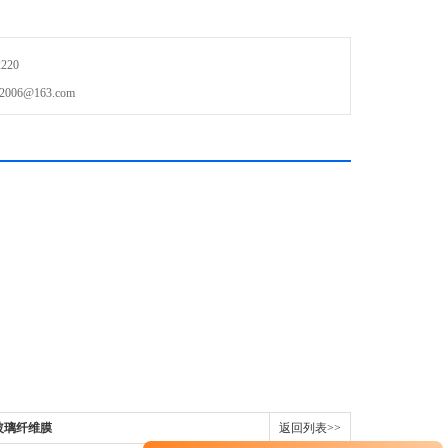
220
6@163.com
的玻璃纤维膜
返回列表>>