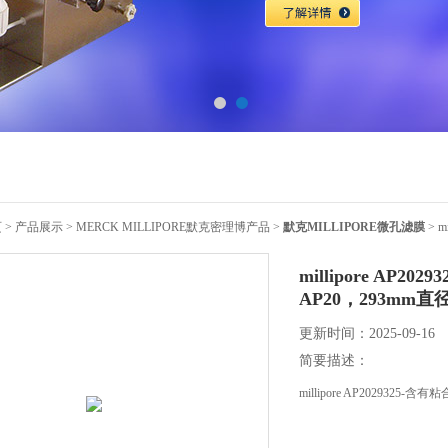
页
>
产品展示
>
MERCK MILLIPORE默克密理博产品
>
默克MILLIPORE微孔滤膜
> 
millipore A
AP20，293mm直
更新时间：2025-09-16
简要描述：
millipore AP202932