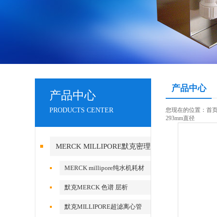
产品中心
产品中心
PRODUCTS CENTER
您现在的位置：
首
293mm直径
MERCK MILLIPORE默克密理
博产品
MERCK millipore纯水机耗材
默克MERCK 色谱 层析
默克MILLIPORE超滤离心管