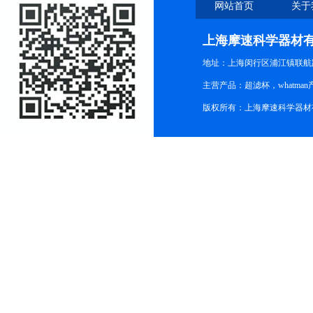
网站首页
关于
上海摩速科学器材
地址：上海闵行区浦江镇联航路1
主营产品：超滤杯，whatm
版权所有：上海摩速科学器材