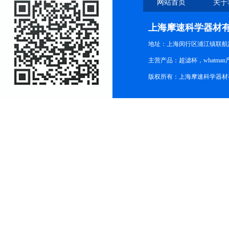
网站首页
关于
上海摩速科学器材
地址：上海闵行区浦江镇联航路1
主营产品：超滤杯，whatm
版权所有：上海摩速科学器材