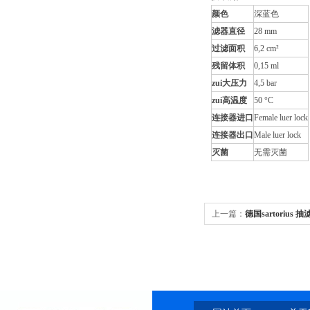
颜色
深蓝色
滤器直径
28 mm
过滤面积
6,2 cm²
残留体积
0,15 ml
zui大压力
4,5 bar
zui高温度
50 °C
连接器进口
Female luer lock
连接器出口
Male luer lock
灭菌
无需灭菌
上一篇：
德国sartorius 抽滤