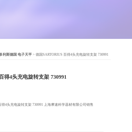
S赛多利斯德国 电子天平
> 德国SARTORIUS 百得4头充电旋转支架 730991
 百得4头充电旋转支架 730991
 百得4头充电旋转支架 730991 上海摩速科学器材有限公司销售