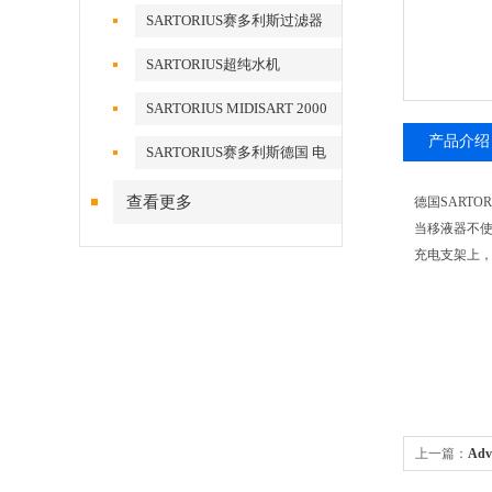
SARTORIUS赛多利斯过滤器
SARTORIUS超纯水机
SARTORIUS MIDISART 2000
产品介绍
SARTORIUS赛多利斯德国 电
子天平
查看更多
德国SARTO
当移液器不
充电支架上
上一篇：
Ad
0.45UM 醋