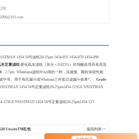
220
6@163.com
AN 1454 54号滤纸20-25μm 1454-055 1454-070 1454-090
低灰定量滤纸
硬化低灰滤纸（灰分＜0.025%）经强酸处理具有高湿
0
：2.7μm Whatmana滤纸中zui薄的一种，流速慢、颗粒保留性能
中等。用于布氏漏斗或Whatman三件套过滤漏斗效果*。
Grade
454 54号定量滤纸20-25μm1454-125GE WHATMAN
4-125GE WHATMAN 1454 54号定量滤纸20-25μm1454-125
520 UnwireTM红色
返回列表>>