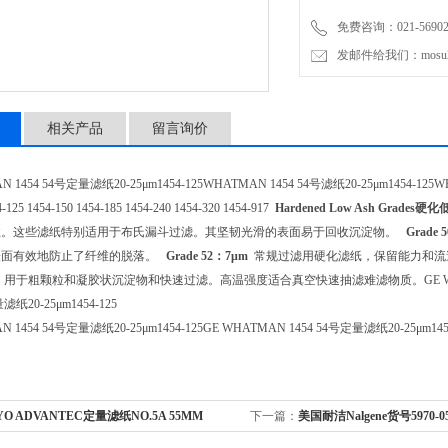
免费咨询：021-56902
发邮件给我们：mosu200
相关产品
留言询价
 1454 54号定量滤纸20-25μm1454-125WHATMAN 1454 54号滤纸20-25μm1454-125WHATM
4-125 1454-150 1454-185 1454-240 1454-320 1454-917
Hardened Low Ash Grades
硬化
性。这些滤纸特别适用于布氏漏斗过滤。其坚韧光滑的表面易于回收沉淀物。
Grade 5
表面有效地防止了纤维的脱落。
Grade 52
：7
μm
常规过滤用硬化滤纸，保留能力和流速
用于粗颗粒和凝胶状沉淀物和快速过滤。高温强度适合真空快速抽滤难滤物质。GE WHATMAN 1
滤纸20-25μm1454-125
N 1454 54号定量滤纸20-25μm1454-125GE WHATMAN 1454 54号定量滤纸20-25μm145
YO ADVANTEC定量滤纸NO.5A 55MM
下一篇：
美国耐洁Nalgene货号5970-0
试管架