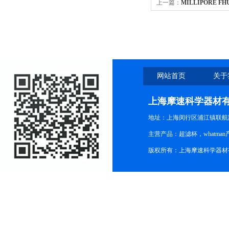
上一篇：
MILLIPORE F
0.45UM
网站首页
关于
上海摩速科学器材
地址：上海闵行区浦江镇联航路1
主营产品：超滤杯，whatm
版权所有：上海摩速科学器材