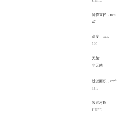
HDPE
滤膜直径，mm:
47
高度，mm:
120
无菌:
非无菌
2
过滤面积，cm
:
11.5
装置材质:
HDPE