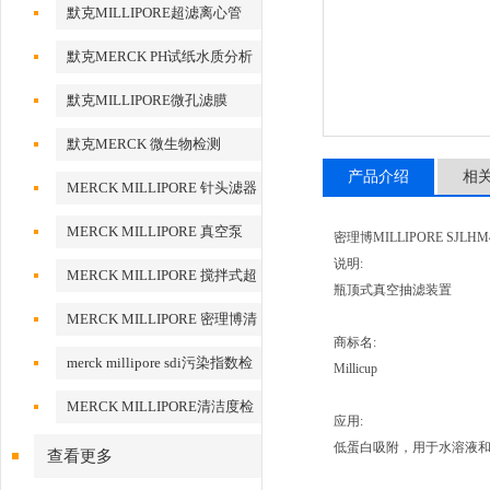
默克MILLIPORE超滤离心管
默克MERCK PH试纸水质分析
默克MILLIPORE微孔滤膜
默克MERCK 微生物检测
产品介绍
相
MERCK MILLIPORE 针头滤器
针头式滤器
MERCK MILLIPORE 真空泵
密理博MILLIPORE SJLHM47
说明:
MERCK MILLIPORE 搅拌式超
瓶顶式真空抽滤装置
滤装置超滤杯
MERCK MILLIPORE 密理博清
商标名:
洁度检测设备
merck millipore sdi污染指数检
Millicup
测膜
MERCK MILLIPORE清洁度检
应用:
测专用膜
低蛋白吸附，用于水溶液
查看更多