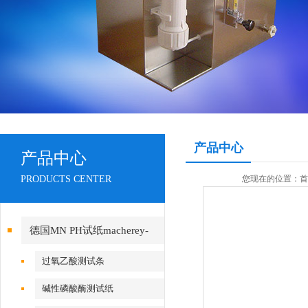
产品中心
产品中心
PRODUCTS CENTER
您现在的位置：
首
德国MN PH试纸macherey-
nagel
过氧乙酸测试条
碱性磷酸酶测试纸