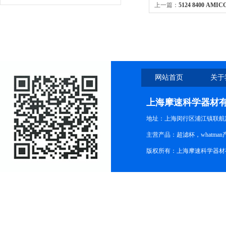
上一篇：
5124 8400 AMI
滤杯 货号5124 8200 805
网站首页
关于
上海摩速科学器材
地址：上海闵行区浦江镇联航路1
主营产品：超滤杯，whatm
版权所有：上海摩速科学器材