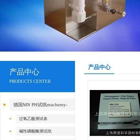
产品中心
产品中心
PRODUCTS CENTER
德国MN PH试纸macherey-
nagel
过氧乙酸测试条
碱性磷酸酶测试纸