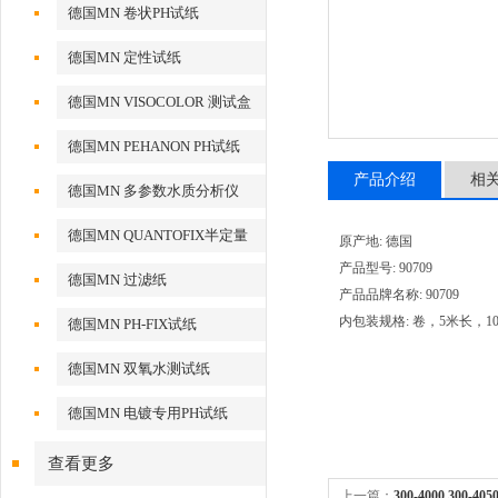
德国MN 卷状PH试纸
德国MN 定性试纸
德国MN VISOCOLOR 测试盒
德国MN PEHANON PH试纸
产品介绍
相
德国MN 多参数水质分析仪
德国MN QUANTOFIX半定量
原产地: 德国
测试条
产品型号: 90709
德国MN 过滤纸
产品品牌名称: 90709
内包装规格: 卷，5米长，1
德国MN PH-FIX试纸
德国MN 双氧水测试纸
德国MN 电镀专用PH试纸
查看更多
上一篇：
300-4000 300