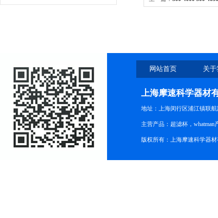
瓶顶过滤器瓶顶过滤装置300-
网站首页
关于
上海摩速科学器材
地址：上海闵行区浦江镇联航路1
主营产品：超滤杯，whatm
版权所有：上海摩速科学器材