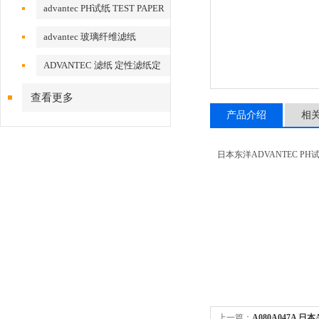
advantec PH试纸 TEST PAPER
advantec 玻璃纤维滤纸
ADVANTEC 滤纸 定性滤纸定
量滤纸
查看更多
产品介绍
相
日本东洋ADVANTEC PH试纸ALB 11
上一篇：
A080A047A 日本