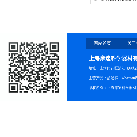
合纤维素膜
网站首页
关于
上海摩速科学器材
地址：上海闵行区浦江镇联航路1
主营产品：超滤杯，whatm
版权所有：上海摩速科学器材