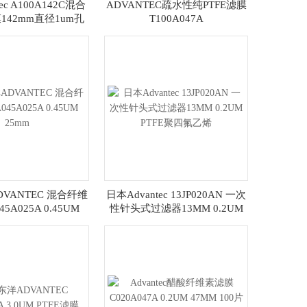
ec A100A142C混合
ADVANTEC疏水性纯PTFE滤膜
142mm直径1um孔
T100A047A
径
VANTEC 混合纤维
日本Advantec 13JP020AN 一次
5A025A 0.45UM
性针头式过滤器13MM 0.2UM
25mm
PTFE聚四氟乙烯