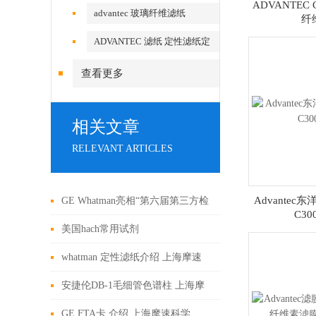
ADVANTEC 
advantec 玻璃纤维滤纸
纤
ADVANTEC 滤纸 定性滤纸定
量滤纸
查看更多
相关文章
RELEVANT ARTICLES
Advante
GE Whatman亮相“第六届第三方检
C30
测发展论坛”
美国hach常用试剂
whatman 定性滤纸介绍 上海摩速
安捷伦DB-1毛细管色谱柱 上海摩
速科学器材有限公司销售
GE FTA卡 介绍 上海摩速科学