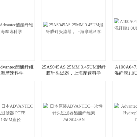
Advantec醋酸纤维
25AS045AS 25MM 0.45UM混纤
A100A04
上海摩速科学
膜针头滤器，上海摩速科学
混纤膜1.0