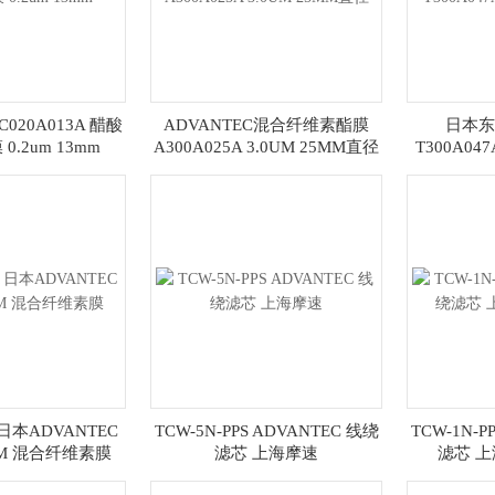
C020A013A 醋酸
ADVANTEC混合纤维素酯膜
日本东
.2um 13mm
A300A025A 3.0UM 25MM直径
T300A047
 日本ADVANTEC
TCW-5N-PPS ADVANTEC 线绕
TCW-1N-P
7MM 混合纤维素膜
滤芯 上海摩速
滤芯 