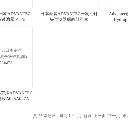
 日本ADVANTEC
日本原装ADVANTEC一次性针
Advant
过滤器 PTFE
头过滤器醋酸纤维素
Hydrop
M 13MM直径
25CS045AN
T
日本东洋ADVANTEC
A045A047A
共 25 条记录，当前 1 / 1 页 首页 上一页 下一页 