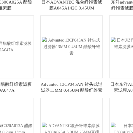
C300A025A 醋酸
日本ADVANTEC 混合纤维素滤
东洋advant
维素膜
膜A045A142C 0.45UM
纤维素滤膜
c东洋醋酸纤维素滤膜
Advantec 13CP045AN 针头式过
日本东洋AD
0A047A
滤器13MM 0.45UM 醋酸纤维素
素滤膜A04