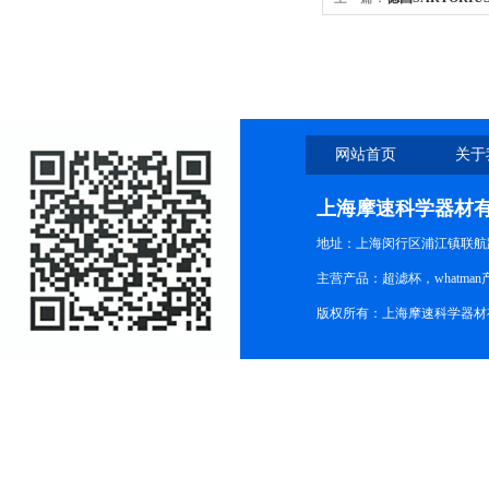
清洁度检测
网站首页
关于
上海摩速科学器材
地址：上海闵行区浦江镇联航路1
主营产品：超滤杯，whatm
版权所有：上海摩速科学器材