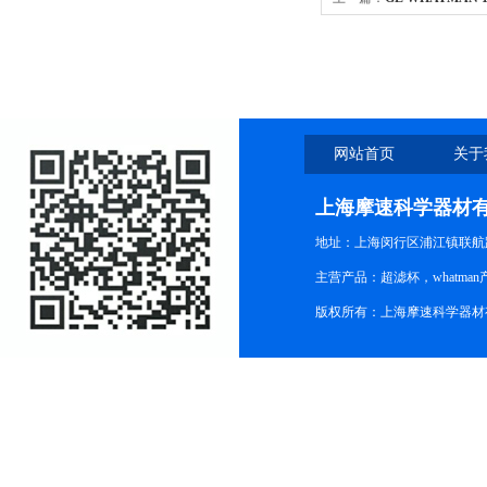
网站首页
关于
上海摩速科学器材
地址：上海闵行区浦江镇联航路1
主营产品：超滤杯，whatm
版权所有：上海摩速科学器材