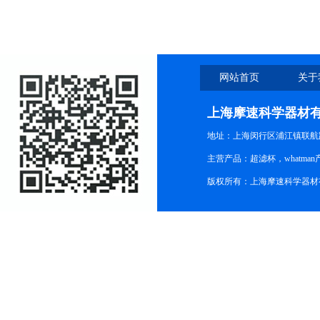
网站首页
关于
上海摩速科学器材
地址：上海闵行区浦江镇联航路1
主营产品：超滤杯，whatm
版权所有：上海摩速科学器材