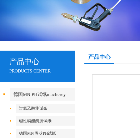
产品中心
产品中心
PRODUCTS CENTER
德国MN PH试纸macherey-
nagel
过氧乙酸测试条
碱性磷酸酶测试纸
德国MN 卷状PH试纸