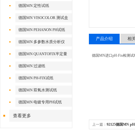
德国MN 定性试纸
德国MN VISOCOLOR 测试盒
德国MN PEHANON PH试纸
产品介绍
相
德国MN 多参数水质分析仪
德国MN QUANTOFIX半定量
德国MN进口pH-Fix检测试纸
测试条
德国MN 过滤纸
德国MN PH-FIX试纸
德国MN 双氧水测试纸
德国MN 电镀专用PH试纸
查看更多
上一篇：
92125德国MN p