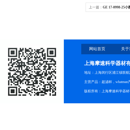
上一篇：
GE 17-0998-2
Sepharose 6 Fast Flow
网站首页
关于
上海摩速科学器材
地址：上海闵行区浦江镇联航路1
主营产品：超滤杯，whatm
版权所有：上海摩速科学器材