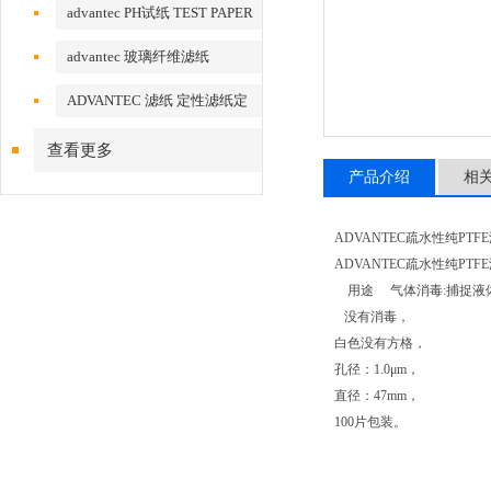
advantec PH试纸 TEST PAPER
advantec 玻璃纤维滤纸
ADVANTEC 滤纸 定性滤纸定
量滤纸
查看更多
产品介绍
相
ADVANTEC疏水性纯PTFE滤
ADVANTEC疏水性纯P
用途 气体消毒:捕捉液
没有消毒，
白色没有方格，
孔径：1.0μm，
直径：47mm，
100片包装。