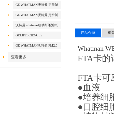
酯膜
GE WHATMAN沃特曼 定量滤
纸
GE WHATMAN沃特曼 定性滤
纸
沃特曼whatman玻璃纤维滤纸
产品介绍
相
GELIFESCIENCES
WHATMAN 转印记膜杂交膜
GE WHATMAN沃特曼 PM2.5
Whatman 
专用产品
FTA卡
查看更多
FTA卡
●血液
●培养
●口腔