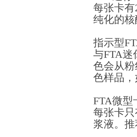
每张卡有
纯化的核
指示型F
与FTA
色会从粉
色样品，
FTA微型
每张卡只
浆液。推