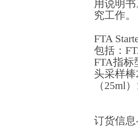
用说明书
究工作。
FTA Sta
包括：FT
FTA指
头采样棒
（25m
订货信息