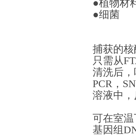
●植物
●细菌 
捕获的核
只需从F
清洗后，
PCR，S
溶液中，
可在室温
基因组D