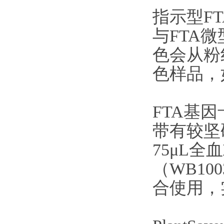
指示型F
与FTA
色会从粉
色样品，
FTA基因
带有较坚
75μL全
（WB1
合使用，