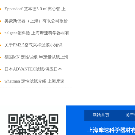
子交换预装柱
Eppendorf 艾本德5.0 ml离心管 上
海摩速科学器材有限公司销售
奥豪斯仪器（上海）有限公司报价
单
nalgene塑料瓶 上海摩速科学器材有
限公司销售
关于PM2.5空气采样滤膜小知识
——来自用户的声音
德国MN 定性试纸 半定量试纸上海
摩速代理销售
日本ADVANTEC滤纸/供应日本
ADVANTEC滤纸 上海摩速
whatman 定性滤纸介绍 上海摩速
4008087828
网站首页
关于
上海摩速科学器材