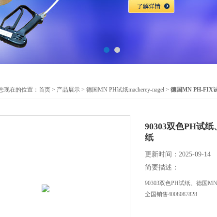
您现在的位置：
首页
>
产品展示
>
德国MN PH试纸macherey-nagel
>
德国MN PH-FIX
90303双色PH试纸
纸
更新时间：2025-09-14
简要描述：
90303双色PH试纸、德国MN
全国销售4008087828