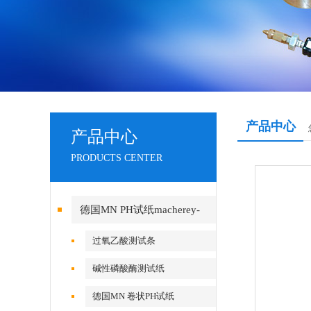
产品中心
产品中心
PRODUCTS CENTER
德国MN PH试纸macherey-
nagel
过氧乙酸测试条
碱性磷酸酶测试纸
德国MN 卷状PH试纸