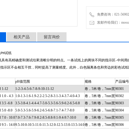
免费咨询：021-56902
发邮件给我们：mosu200
相关产品
留言询价
色
试纸
PH
纸具有高精确度和测试结果清晰分明的特点。一条试纸上的两块不同的指示区
–
中间用
个指示区不会相互干扰，同时提高了测量精度。此外，白色隔离条也和旁边的彩色试纸
pH
值范围
规格
产品编号
 1-12
1-2-3-4-5-6-7-8-9-10-11-12
卷，
5
米
/
卷，
7mm
宽
90301
.0 - 4.3
1.0-1.3-1.6-1.9-2.2-2.5-2.8-3.1-3.4-3.7-4.0-4.3
卷，
5
米
/
卷，
7mm
宽
90302
3.5 -6.8
3.5-3.8-4.1-4.4-4.7-5.0-5.3-5.6-5.9-6.2-6.5-6.8
卷，
5
米
/
卷，
7mm
宽
90303
5.0 -8.0
5.0-5.3-5.6-5.9-6.2-6.5-6.8-7.1-7.4-7.7-8.0
卷，
5
米
/
卷，
7mm
宽
90304
.0 - 10.0
7.0-7.3-7.6-7.9-8.2-8.5-8.8-9.1-9.4-9.7-10.0
卷，
5
米
/
卷，
7mm
宽
90305
.5 - 14.0
9.5-10.0-10.5-11.0-11.5-12.0-12.5-13.0-13.5-14.0
卷，
5
米
/
卷，
7mm
宽
90306