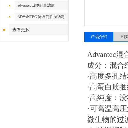
advantec 玻璃纤维滤纸
ADVANTEC 滤纸 定性滤纸定
量滤纸
查看更多
产品介绍
相
Advantec
成分：混合
·高度多孔
·高蛋白质
·高纯度：
·可高温高压
微生物的过