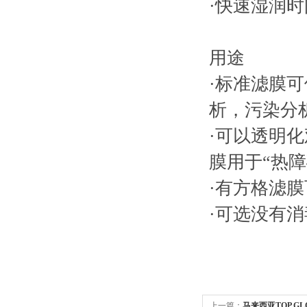
·快速湿润时
用途
·标准滤膜
析，污染分
·可以透明
膜用于“热
·有方格滤
·可选没有
上一篇：
马来西亚TOP G