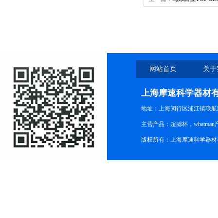
网站首页
关于
上海摩速科学器材
地址：上海闵行区浦江镇联航路1
主营产品：超滤杯，whatm
版权所有：上海摩速科学器材