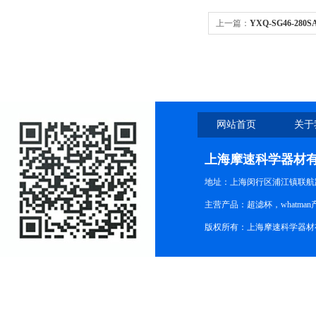
上一篇：
YXQ-SG46-2
位式快开盖型）
网站首页
关于
上海摩速科学器材
地址：上海闵行区浦江镇联航路1
主营产品：超滤杯，whatm
版权所有：上海摩速科学器材