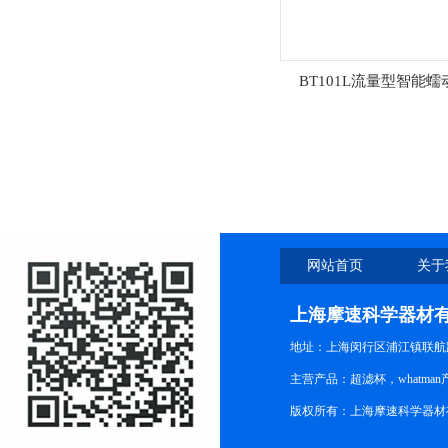
BT101L流量型智能蠕
网站首页
关于
上海摩速科学器材
地址：上海闵行区浦江镇联航路1
主营产品：超滤杯，whatm
版权所有：上海摩速科学器材