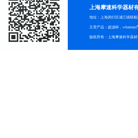
上海摩速科学器材
地址：上海闵行区浦江镇联航路1
主营产品：超滤杯，whatm
版权所有：上海摩速科学器材