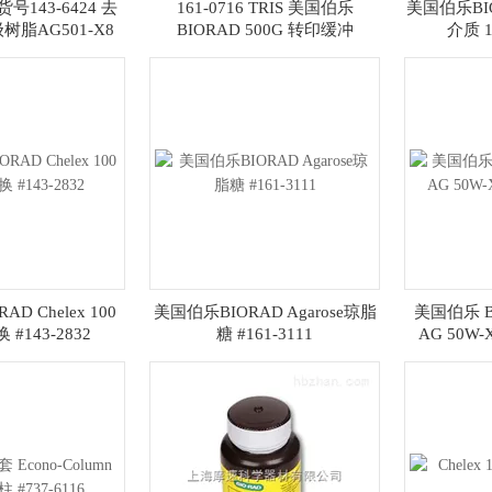
 货号143-6424 去
161-0716 TRIS 美国伯乐
美国伯乐BIOR
脂AG501-X8
BIORAD 500G 转印缓冲
介质 1
D Chelex 100
美国伯乐BIORAD Agarose琼脂
美国伯乐 BI
#143-2832
糖 #161-3111
AG 50W-