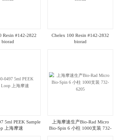
0 Resin #142-2822
Chelex 100 Resin #142-2832
biorad
biorad
7 5ml PEEK Sample
上海摩速生产Bio-Rad Micro
op 上海摩速
Bio-Spin 6 小柱 1000支装 732-
6205