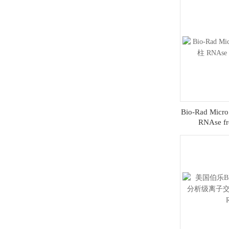
Bio-Rad Micr
RNAse fr