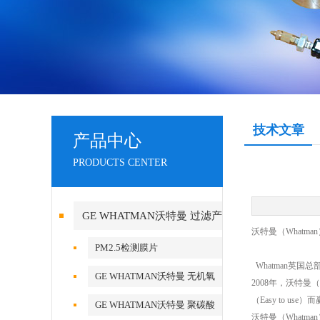
技术文章
产品中心
PRODUCTS CENTER
GE WHATMAN沃特曼 过滤产
沃特曼（Whatma
品代理
PM2.5检测膜片
Whatman英国总
GE WHATMAN沃特曼 无机氧
2008年，沃特曼（
化铝AAO模板
（Easy to 
GE WHATMAN沃特曼 聚碳酸
沃特曼（Whatm