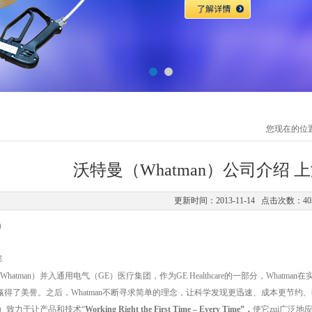
您现在的位
沃特曼（Whatman）公司介绍
更新时间：2013-11-14 点击次数：40
n）
部
Whatman）并入通用电气（GE）医疗集团，作为GE Healthcare的一部分，Whatman在实
use）而赢得了美誉。之后，Whatman不断寻求简单的理念，让科学发现更迅速、成本更节
an）致力于让产品和技术“
Working Right the First Time – Every Time”，
使它zui广泛地