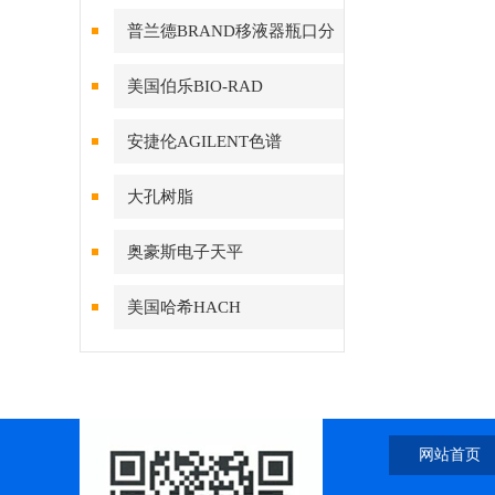
普兰德BRAND移液器瓶口分
配器
美国伯乐BIO-RAD
安捷伦AGILENT色谱
大孔树脂
奥豪斯电子天平
美国哈希HACH
网站首页