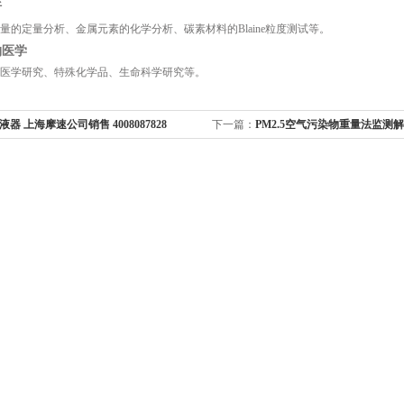
析
量的定量分析、金属元素的化学分析、碳素材料的Blaine粒度测试等。
物医学
医学研究、特殊化学品、生命科学研究等。
器 上海摩速公司销售 4008087828
下一篇：
PM2.5空气污染物重量法监测