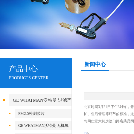
新闻中心
产品中心
PRODUCTS CENTER
GE WHATMAN沃特曼 过滤产
北京时间3月21日下午3时许
品代理
PM2.5检测膜片
护、售后管理等环节的标准，尤
岛同仁堂大药房澳门路店药品阴
GE WHATMAN沃特曼 无机氧