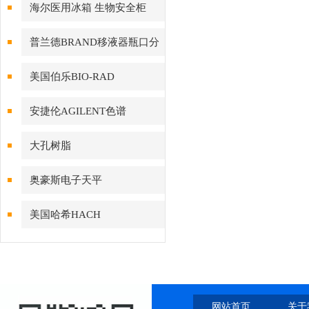
海尔医用冰箱 生物安全柜
普兰德BRAND移液器瓶口分
配器
美国伯乐BIO-RAD
安捷伦AGILENT色谱
大孔树脂
奥豪斯电子天平
美国哈希HACH
网站首页
关于