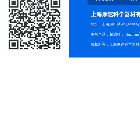
上海摩速科学器材
地址：上海闵行区浦江镇联航路1
主营产品：超滤杯，whatm
版权所有：上海摩速科学器材