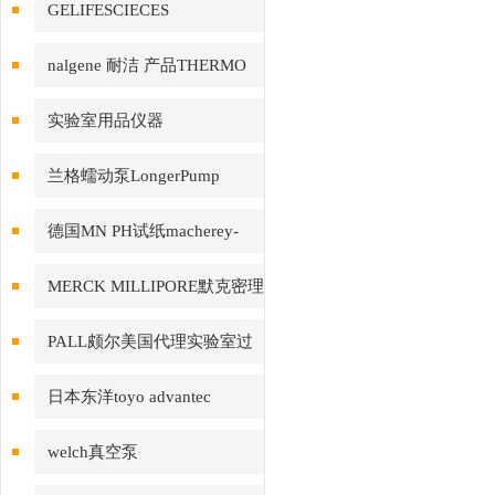
GELIFESCIECES
nalgene 耐洁 产品THERMO
赛默飞
实验室用品仪器
兰格蠕动泵LongerPump
德国MN PH试纸macherey-
nagel
MERCK MILLIPORE默克密理
博产品
PALL颇尔美国代理实验室过
滤产品
日本东洋toyo advantec
welch真空泵