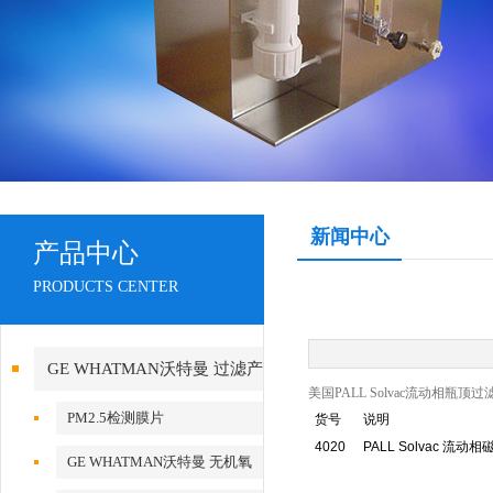
新闻中心
产品中心
PRODUCTS CENTER
GE WHATMAN沃特曼 过滤产
美国PALL Solvac流动相瓶顶
品代理
PM2.5检测膜片
货号
说明
4020
PALL Solvac 
GE WHATMAN沃特曼 无机氧