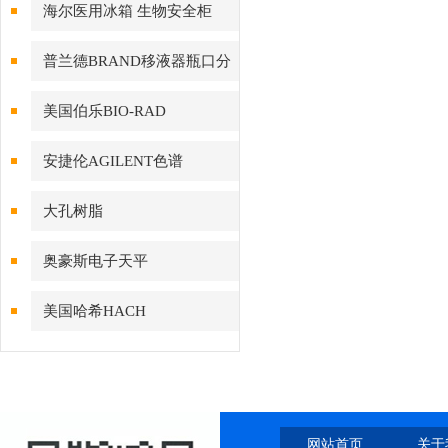
海尔医用冰箱 生物安全柜
普兰德BRAND移液器瓶口分
配器
美国伯乐BIO-RAD
安捷伦AGILENT色谱
大孔树脂
奥豪斯电子天平
美国哈希HACH
网站首页
关于