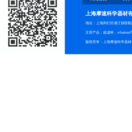
上海摩速科学器材
地址：上海闵行区浦江镇联航路1
主营产品：超滤杯，whatm
版权所有：上海摩速科学器材