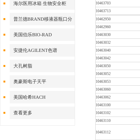
海尔医用冰箱 生物安全柜
10463703
10463713
普兰德BRAND移液器瓶口分
10462950
10462960
配器
美国伯乐BIO-RAD
10463030
10463032
安捷伦AGILENT色谱
10463040
10463042
大孔树脂
10463050
10463052
奥豪斯电子天平
10463053
10463060
美国哈希HACH
10463062
10463100
查看更多
10463102
10463110
10463112