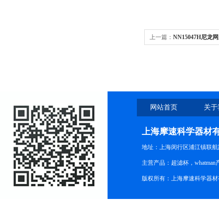
上一篇：
NN15047H尼
网站首页
关于
上海摩速科学器材
地址：上海闵行区浦江镇联航路1
主营产品：超滤杯，whatm
版权所有：上海摩速科学器材