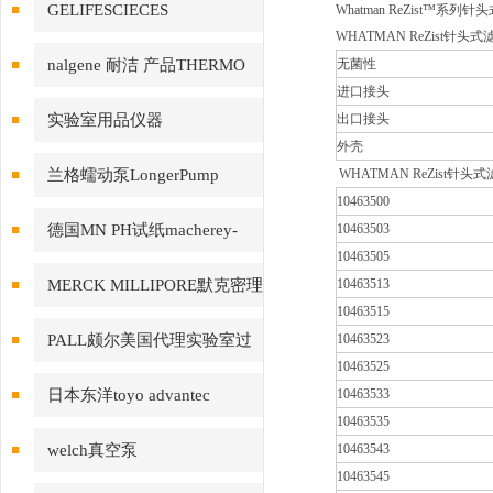
GELIFESCIECES
Whatman ReZist
WHATMAN ReZist针头式滤
nalgene 耐洁 产品THERMO
无菌性
进口接头
赛默飞
实验室用品仪器
出口接头
外壳
兰格蠕动泵LongerPump
WHATMAN ReZist针头式滤
10463500
德国MN PH试纸macherey-
10463503
10463505
nagel
MERCK MILLIPORE默克密理
10463513
10463515
博产品
PALL颇尔美国代理实验室过
10463523
10463525
滤产品
日本东洋toyo advantec
10463533
10463535
welch真空泵
10463543
10463545