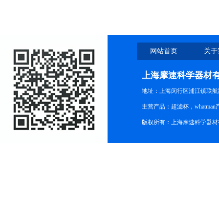
网站首页
关于
上海摩速科学器材
地址：上海闵行区浦江镇联航路1
主营产品：超滤杯，whatm
版权所有：上海摩速科学器材