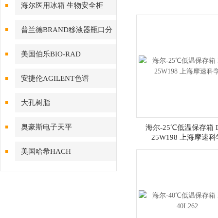
海尔医用冰箱 生物安全柜
普兰德BRAND移液器瓶口分
配器
美国伯乐BIO-RAD
安捷伦AGILENT色谱
大孔树脂
奥豪斯电子天平
海尔-25℃低温保存箱 
25W198 上海摩速科
美国哈希HACH