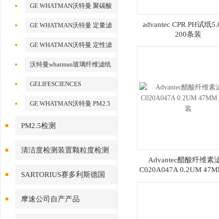
化铝AAO模板
GE WHATMAN沃特曼 聚碳酸
酯膜
advantec CPR PH试纸5.0
GE WHATMAN沃特曼 定量滤
200条装
纸
GE WHATMAN沃特曼 定性滤
纸
沃特曼whatman玻璃纤维滤纸
GELIFESCIENCES
WHATMAN 转印记膜杂交膜
GE WHATMAN沃特曼 PM2.5
专用产品
PM2.5检测
清洁度检测装置颗粒度检测
Advantec醋酸纤维素
C020A047A 0.2UM 47M
SARTORIUS赛多利斯德国
片装
摩速公司自产产品