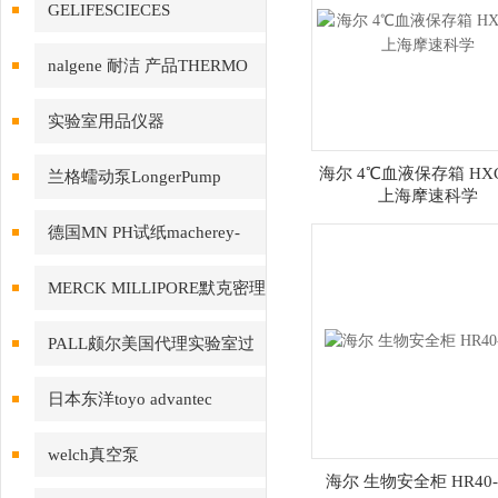
GELIFESCIECES
nalgene 耐洁 产品THERMO
赛默飞
实验室用品仪器
海尔 4℃血液保存箱 HXC
兰格蠕动泵LongerPump
上海摩速科学
德国MN PH试纸macherey-
nagel
MERCK MILLIPORE默克密理
博产品
PALL颇尔美国代理实验室过
滤产品
日本东洋toyo advantec
welch真空泵
海尔 生物安全柜 HR40-I