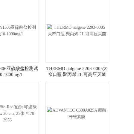
1306亚硫酸盐检测试
THERMO nalgene 2203-0005大
0-1000mg/l
窄口瓶 聚丙烯 2L 可高压灭菌