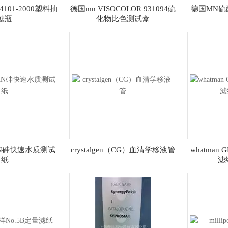
4101-2000塑料抽
德国mn VISOCOLOR 931094硫
德国MN硫酸
滤瓶
化物比色测试盒
MN砷快速水质测试
crystalgen（CG）血清学移液管
whatman 
纸
滤纸