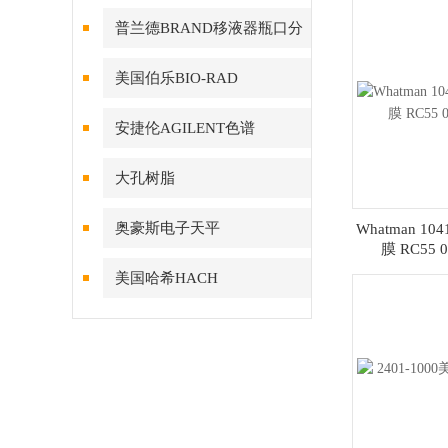
普兰德BRAND移液器瓶口分
配器
美国伯乐BIO-RAD
安捷伦AGILENT色谱
大孔树脂
奥豪斯电子天平
Whatman 1
膜 RC55 
美国哈希HACH