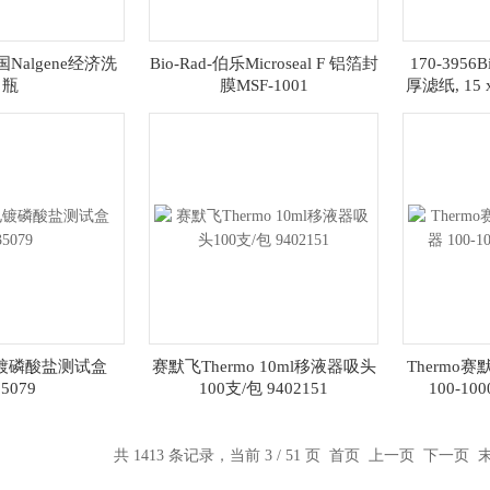
美国Nalgene经济洗
Bio-Rad-伯乐Microseal F 铝箔封
170-3956
瓶
膜MSF-1001
厚滤纸, 15 x
电镀磷酸盐测试盒
赛默飞Thermo 10ml移液器吸头
Thermo
35079
100支/包 9402151
100-10
共 1413 条记录，当前 3 / 51 页
首页
上一页
下一页