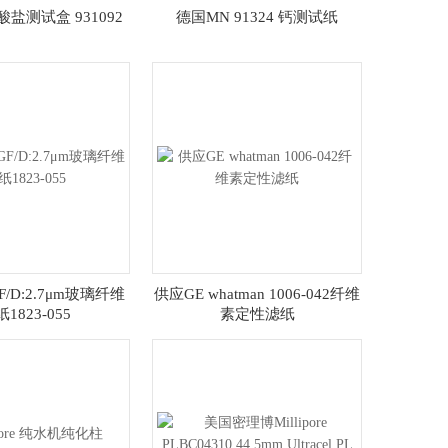
盐测试盒 931092
德国MN 91324 钙测试纸
GF/D:2.7μm玻璃纤维
供应GE whatman 1006-042纤维
1823-055
素定性滤纸