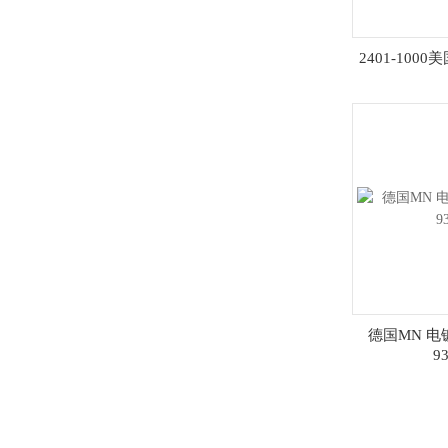
2401-1000
德国MN 
9