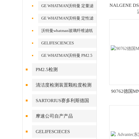
酯膜
NALGENE DS
GE WHATMAN沃特曼 定量滤
纸
GE WHATMAN沃特曼 定性滤
纸
沃特曼whatman玻璃纤维滤纸
GELIFESCIENCES
WHATMAN 转印记膜杂交膜
GE WHATMAN沃特曼 PM2.5
专用产品
PM2.5检测
清洁度检测装置颗粒度检测
90762德国
SARTORIUS赛多利斯德国
摩速公司自产产品
GELIFESCIECES