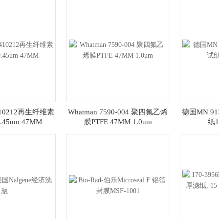
0410212再生纤维素
Whatman 7590-004 聚四氟乙烯
德国MN 9
0.45um 47MM
膜PTFE 47MM 1.0um
纸1