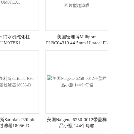
pore 纯水机纯化柱
美国密理博Millipore
TUM0TEX1
PLBC04310 44.5mm Ultracel PL
圆片型超滤膜
rtolab-P20 plus
美国Nalgene 6250-0012带盖样
滤器18056-D
品小瓶 144个每箱